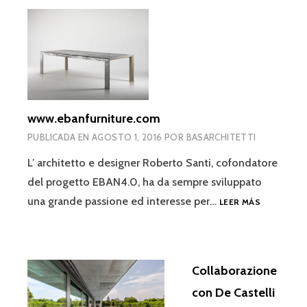
www.ebanfurniture.com
PUBLICADA EN
AGOSTO 1, 2016
POR
BASARCHITETTI
L’ architetto e designer Roberto Santi, cofondatore
del progetto EBAN4.0, ha da sempre sviluppato
WWW.EBAN
una grande passione ed interesse per…
LEER MÁS
Collaborazione
con De Castelli