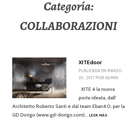
Categoría:
COLLABORAZIONI
XITEdoor
PUBLICADA EN
MARZO
20, 2017
POR
ADMIN
XITE è la nuova
porta ideata, dall’
Architetto Roberto Santi e dal team Eban4.0, per la
XITEDOOR
GD Dorigo (www.gd-dorigo.com)…
LEER MÁS