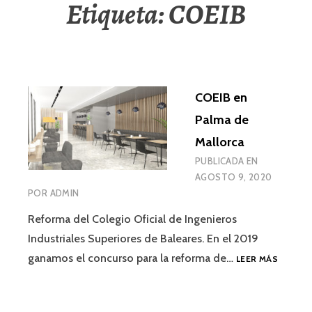
Etiqueta:
COEIB
COEIB en
Palma de
Mallorca
PUBLICADA EN
AGOSTO 9, 2020
POR
ADMIN
Reforma del Colegio Oficial de Ingenieros
Industriales Superiores de Baleares. En el 2019
COEIB
ganamos el concurso para la reforma de…
LEER MÁS
EN
PALMA
DE